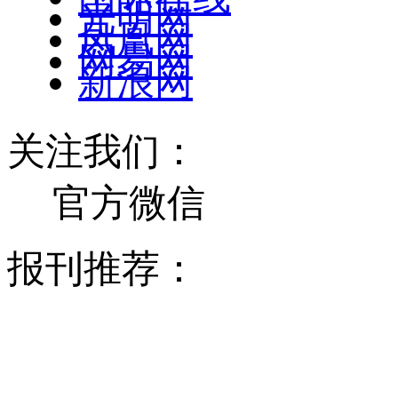
光明网
凤凰网
网易网
新浪网
关注我们：
官方微信
报刊推荐：