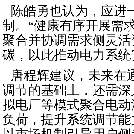
陈皓勇也认为，应进
制。“健康有序开展需
聚合并协调需求侧灵活
碳，以此推动电力系统
唐程辉建议，未来在
调节的基础上，还需深
拟电厂等模式聚合电动
负荷，提升系统调节能