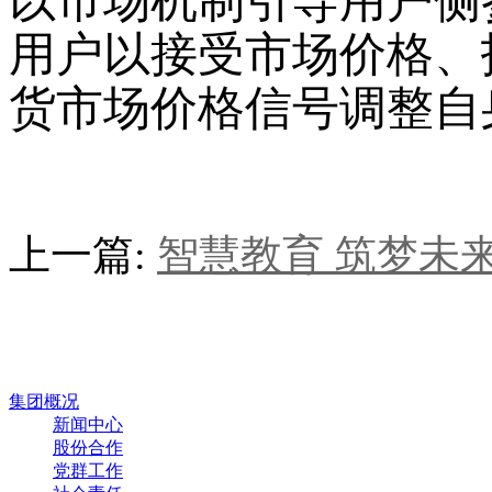
以市场机制引导用户侧
用户以接受市场价格、
货市场价格信号调整自
上一篇:
智慧教育 筑梦未
集团概况
新闻中心
股份合作
党群工作