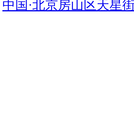
中国·北京房山区天星街