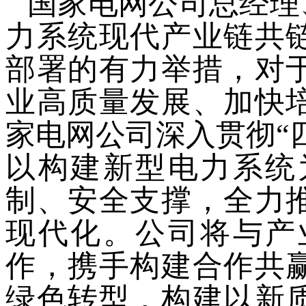
国家电网公司总经理
力系统现代产业链共
部署的有力举措，对
业高质量发展、加快
家电网公司深入贯彻“
以构建新型电力系统
制、安全支撑，全力
现代化。公司将与产
作，携手构建合作共
绿色转型，构建以新