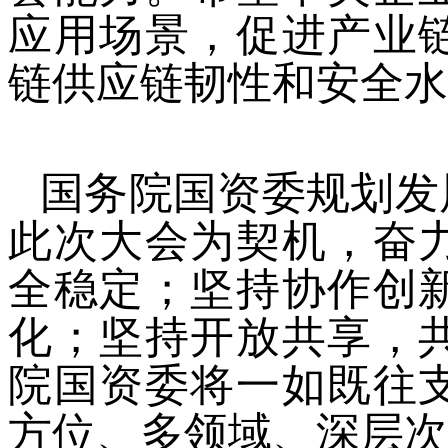
应用场景，促进产业
链供应链韧性和安全水
国务院国资委规划发
此次大会为契机，奋
全稳定；坚持协作创
化；坚持开放共享，
院国资委将一如既往
方位、多领域、深层次