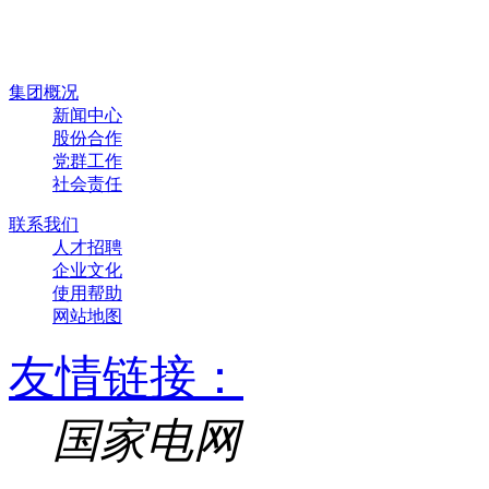
集团概况
新闻中心
股份合作
党群工作
社会责任
联系我们
人才招聘
企业文化
使用帮助
网站地图
友情链接：
国家电网