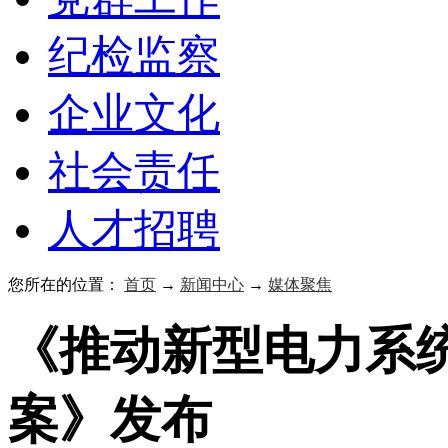
纪检监察
企业文化
社会责任
人才招聘
您所在的位置：
首页
→
新闻中心
→
媒体聚焦
《推动新型电力系
案》发布