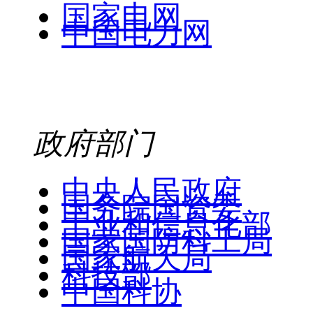
国家电网
中国电力网
政府部门
中央人民政府
国务院国资委
工业和信息化部
国家国防科工局
国家航天局
科技部
中国科协