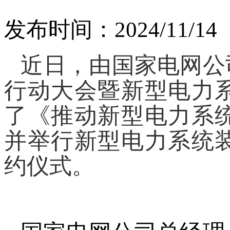
发布时间：2024/11/1
近日，由国家电网公
行动大会暨新型电力
了《推动新型电力系
并举行新型电力系统
约仪式。