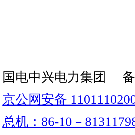
国电中兴电力集团 备
京公网安备 1101110200
总机：86-10－813117