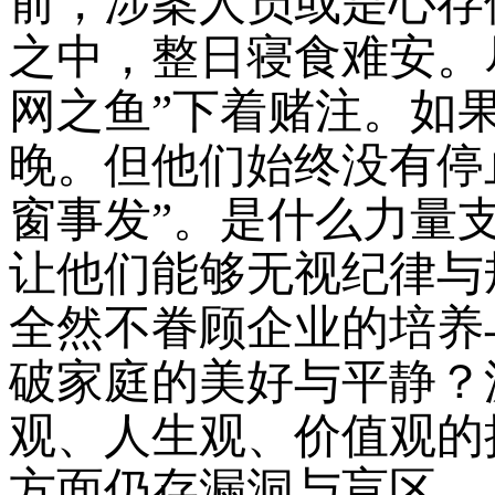
前，涉案人员或是心存
之中，整日寝食难安。
网之鱼”下着赌注。如
晚。但他们始终没有停
窗事发”。是什么力量
让他们能够无视纪律与
全然不眷顾企业的培养
破家庭的美好与平静？
观、人生观、价值观的
方面仍存漏洞与盲区。