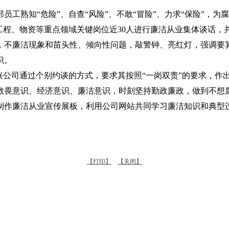
工熟知“危险”、自查“风险”、不敢“冒险”、力求“保险”，为
程、物资等重点领域关键岗位近30人进行廉洁从业集体谈话，
，不廉洁现象和苗头性、倾向性问题，敲警钟、亮红灯，强调要
识。
公司通过个别约谈的方式，要求其按照“一岗双责”的要求，作
敬畏意识、经济意识、廉洁意识，时刻坚持勤政廉政，做到不想
作廉洁从业宣传展板，利用公司网站共同学习廉洁知识和典型违
【打印】
【关闭】