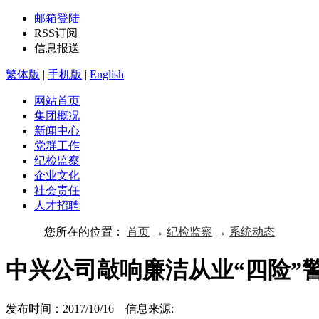
邮箱登陆
RSS订阅
信息报送
繁体版
|
手机版
|
English
网站首页
集团概况
新闻中心
党群工作
纪检监察
企业文化
社会责任
人才招聘
您所在的位置：
首页
→
纪检监察
→
系统动态
中兴公司敲响廉洁从业“四险”
发布时间：2017/10/16 信息来源: