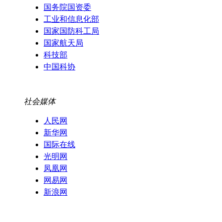
国务院国资委
工业和信息化部
国家国防科工局
国家航天局
科技部
中国科协
社会媒体
人民网
新华网
国际在线
光明网
凤凰网
网易网
新浪网