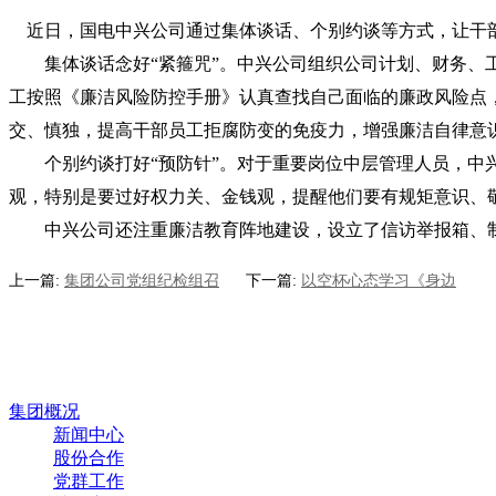
近日，国电中兴公司通过集体谈话、个别约谈等方式，让干部员
集体谈话念好“紧箍咒”。中兴公司组织公司计划、财务、工
工按照《廉洁风险防控手册》认真查找自己面临的廉政风险点
交、慎独，提高干部员工拒腐防变的免疫力，增强廉洁自律意
个别约谈打好“预防针”。对于重要岗位中层管理人员，中兴
观，特别是要过好权力关、金钱观，提醒他们要有规矩意识、
中兴公司还注重廉洁教育阵地建设，设立了信访举报箱、制
上一篇:
集团公司党组纪检组召
下一篇:
以空杯心态学习《身边
集团概况
新闻中心
股份合作
党群工作