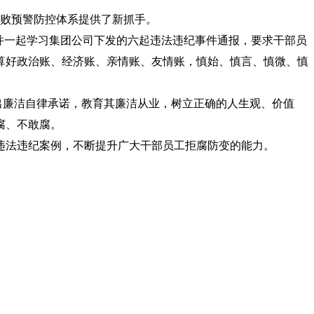
腐败预警防控体系提供了新抓手。
并一起学习集团公司下发的六起违法违纪事件通报，要求干部员
算好政治账、经济账、亲情账、友情账，慎始、慎言、慎微、慎
出廉洁自律承诺，教育其廉洁从业，树立正确的人生观、价值
腐、不敢腐。
法违纪案例，不断提升广大干部员工拒腐防变的能力。