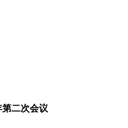
年第二次会议