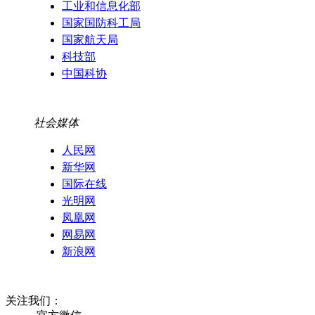
工业和信息化部
国家国防科工局
国家航天局
科技部
中国科协
社会媒体
人民网
新华网
国际在线
光明网
凤凰网
网易网
新浪网
关注我们：