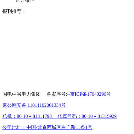
官方微信
报刊推荐：
国电中兴电力集团 备案序号:
--京ICP备17040296号
京公网安备 11011102001334号
总机：86-10－81311798 传真号码：86-10－81315929
公司地址：中国·北京西城区白广路二条1号