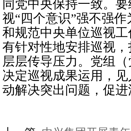
同党中央保持一致。要
视“四个意识”强不强
和规范中央单位巡视工
有针对性地安排巡视，
层层传导压力。党组（
决定巡视成果运用，见
动解决突出问题，促进