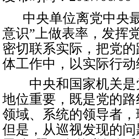
中央单位离党中央最
意识”上做表率，发挥
密切联系实际，把党的
体工作中，以实际行动
中央和国家机关是党
地位重要，既是党的路
领域、系统的领导者，
但是，从巡视发现的问