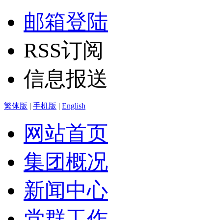
邮箱登陆
RSS订阅
信息报送
繁体版
|
手机版
|
English
网站首页
集团概况
新闻中心
党群工作