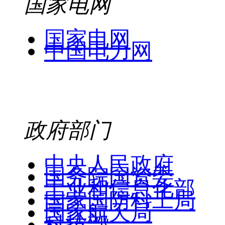
国家电网
国家电网
中国电力网
政府部门
中央人民政府
国务院国资委
工业和信息化部
国家国防科工局
国家航天局
科技部