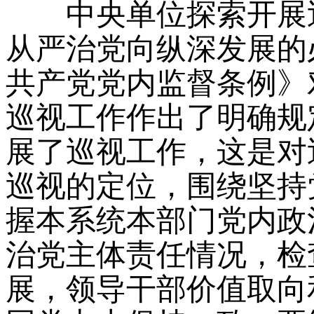
中央单位探索开展巡
从严治党向纵深发展的
共产党党内监督条例》
巡视工作作出了明确规
展了巡视工作，这是对
巡视的定位，围绕坚持
握本系统本部门党内政
治党主体责任情况，检
展，领导干部价值取向