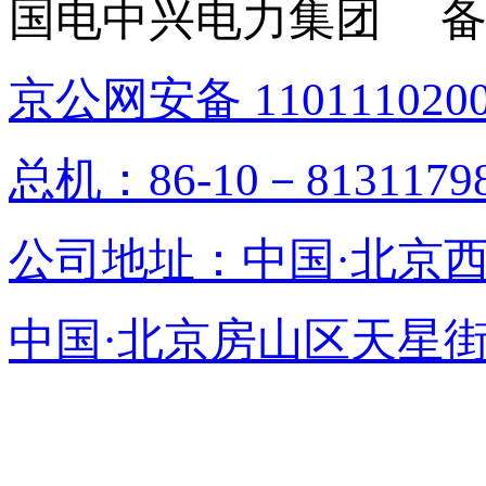
国电中兴电力集团 备
京公网安备 1101110200
总机：86-10－813117
公司地址：中国·北京
中国·北京房山区天星街