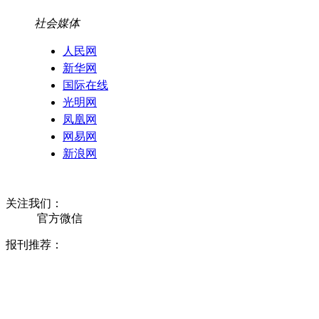
社会媒体
人民网
新华网
国际在线
光明网
凤凰网
网易网
新浪网
关注我们：
官方微信
报刊推荐：