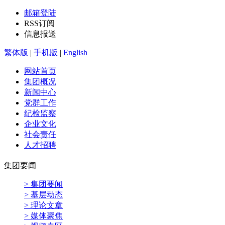
邮箱登陆
RSS订阅
信息报送
繁体版
|
手机版
|
English
网站首页
集团概况
新闻中心
党群工作
纪检监察
企业文化
社会责任
人才招聘
集团要闻
> 集团要闻
> 基层动态
> 理论文章
> 媒体聚焦